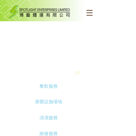
1/3
餐飲服務
康樂設施場地
清潔服務
維修服務